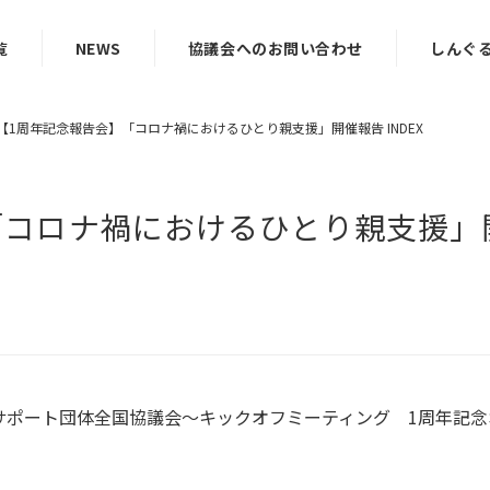
覧
NEWS
協議会へのお問い合わせ
しんぐ
【1周年記念報告会】「コロナ禍におけるひとり親支援」開催報告 INDEX
コロナ禍におけるひとり親支援」開催
ザーサポート団体全国協議会～キックオフミーティング 1周年記