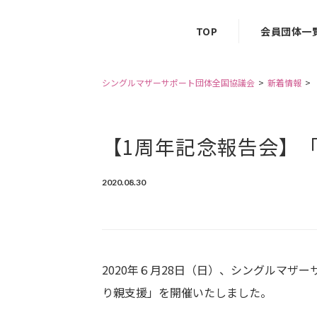
TOP
会員団体一
シングルマザーサポート団体全国協議会
新着情報
【1周年記念報告会】「
2020.08.30
2020年６月28日（日）、シングルマ
り親支援」を開催いたしました。