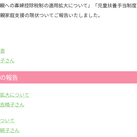
親への寡婦控除税制の適用拡大について」「児童扶養手当制度
親家庭支援の現状ついてご報告いたしました。
表
子さん
ての報告
拡大について
吉晴子さん
ついて
絹子さん