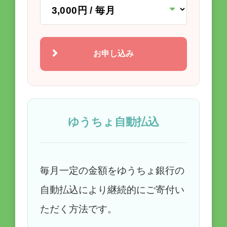
ファックス用申込書のダウンロード
お申し込み
FAX
03-6380-8411
ゆうちょ自動払込
Eメール
supporter@single-mama.com
毎月一定の金額をゆうちょ銀行の
自動払込により継続的にご寄付い
ただく方法です。