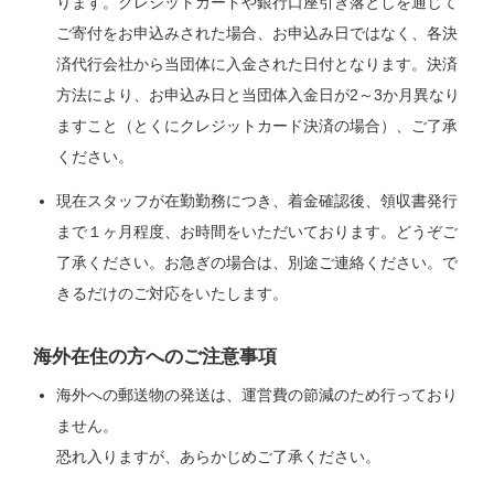
ります。クレジットカードや銀行口座引き落としを通じて
ご寄付をお申込みされた場合、お申込み日ではなく、各決
済代行会社から当団体に入金された日付となります。決済
方法により、お申込み日と当団体入金日が2～3か月異なり
ますこと（とくにクレジットカード決済の場合）、ご了承
ください。
現在スタッフが在勤勤務につき、着金確認後、領収書発行
まで１ヶ月程度、お時間をいただいております。どうぞご
了承ください。お急ぎの場合は、別途ご連絡ください。で
きるだけのご対応をいたします。
海外在住の方へのご注意事項
海外への郵送物の発送は、運営費の節減のため行っており
ません。
恐れ入りますが、あらかじめご了承ください。