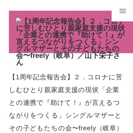
【1周年記念報告会】２．コロナに苦
しむひとり親家庭支援の現状「企業
との連携で『助けて！』が言えるつ
ながりをつくる」シングルマザーと
その子どもたちの会〜freely（岐阜）