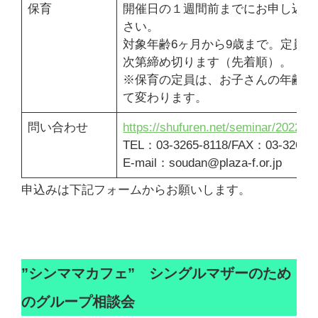
保育
開催日の１週間前までにお申し込み
さい。
対象年齢6ヶ月から9歳まで。定員に
次第締め切ります（先着順）。
※保育の定員は、お子さんの年齢に
て変わります。
問い合わせ
https://shufuren.net/seminar/2022hot
TEL：03-3265-8118/FAX：03-3265-
E-mail：soudan@plaza-f.or.jp
申込みは下記フォームからお願いします。
”シンママカフェ” シングルマザーのため
のグループ相談会