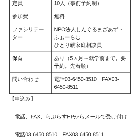
定員
10人（事前予約制）
参加費
無料
ファシリテー
NPO法人しんぐるまざあず・
ター
ふぉーらむ
ひとり親家庭相談員
保育
あり（5ヵ月～就学前まで。要
予約。先着順）
問い合わせ
電話03-6450-8510 FAX03-
6450-8511
【申込み】
電話、FAX、らぷらすHPからメールで受け付け
電話03-6450-8510 FAX03-6450-8511