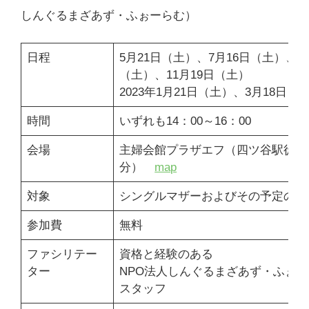
しんぐるまざあず・ふぉーらむ）
日程
5月21日（土）、7月16日（土）、9
（土）、11月19日（土）
2023年1月21日（土）、3月18日（
時間
いずれも14：00～16：00
会場
主婦会館プラザエフ（四ツ谷駅徒歩
分）
map
対象
シングルマザーおよびその予定のあ
参加費
無料
ファシリテー
資格と経験のある
ター
NPO法人しんぐるまざあず・ふぉ
スタッフ