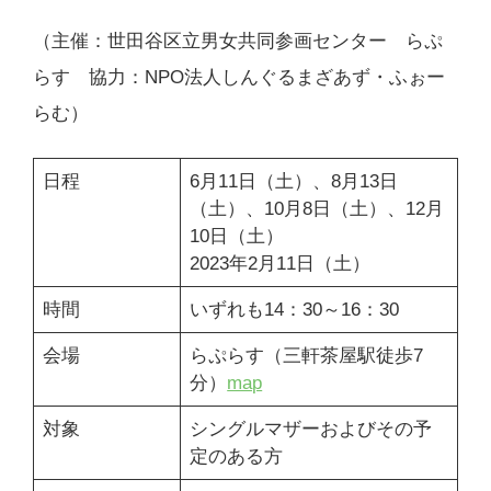
（主催：世田谷区立男女共同参画センター らぷ
らす 協力：NPO法人しんぐるまざあず・ふぉー
らむ）
日程
6月11日（土）、8月13日
（土）、10月8日（土）、12月
10日（土）
2023年2月11日（土）
時間
いずれも14：30～16：30
会場
らぷらす（三軒茶屋駅徒歩7
分）
map
対象
シングルマザーおよびその予
定のある方