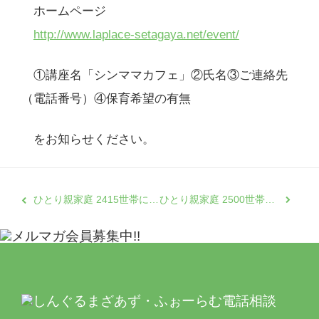
ホームページ
http://www.laplace-setagaya.net/event/
①講座名「シンママカフェ」②氏名③ご連絡先
（電話番号）④保育希望の有無
をお知らせください。
ひとり親家庭 2415世帯に支援パッケージをお送りしました！〜3月報告
ひとり親家庭 2500世帯に支援パッケージをお送りしました！〜４月報告