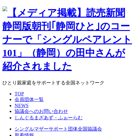
ひとり親家庭をサポートする全国ネットワーク
TOP
会員団体一覧
NEWS
協議会へのお問い合わせ
しんぐるまざあず・ふぉーらむ
シングルマザーサポート団体全国協議会
新着情報