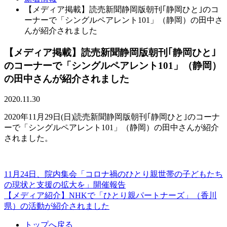
【メディア掲載】読売新聞静岡版朝刊｢静岡ひと｣のコ
ーナーで「シングルペアレント101」（静岡）の田中さ
んが紹介されました
【メディア掲載】読売新聞静岡版朝刊｢静岡ひと｣
のコーナーで「シングルペアレント101」（静岡）
の田中さんが紹介されました
2020.11.30
2020年11月29日(日)読売新聞静岡版朝刊｢静岡ひと｣のコーナ
ーで「シングルペアレント101」（静岡）の田中さんが紹介
されました。
11月24日、院内集会「コロナ禍のひとり親世帯の子どもたち
投
の現状と支援の拡大を」開催報告
稿
【メディア紹介】NHKで「ひとり親パートナーズ」（香川
県）の活動が紹介されました
ナ
ビ
トップへ戻る