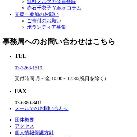
無料メルマガ会員登録
赤石千衣子 Yahoo!コラム
支援・参加のお願い
ご寄付のお願い
ボランティア募集
事務局へのお問い合わせはこちら
TEL
03-3263-1519
受付時間 月～金 10:00～17:30(祝日を除く)
FAX
03-6380-8411
メールでのお問い合わせ
団体概要
アクセス
個⼈情報保護⽅針