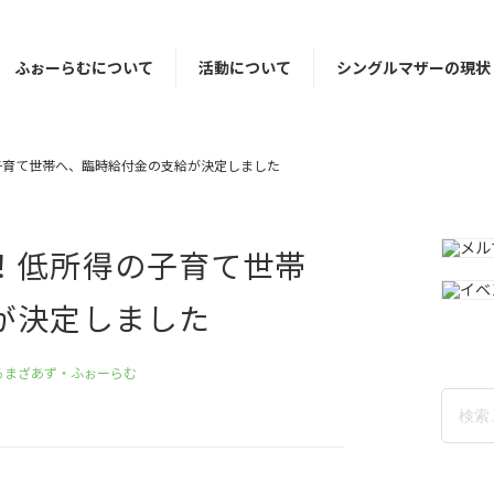
ふぉーらむについて
活動について
シングルマザーの現状
子育て世帯へ、臨時給付金の支給が決定しました
！低所得の子育て世帯
が決定しました
るまざあず・ふぉーらむ