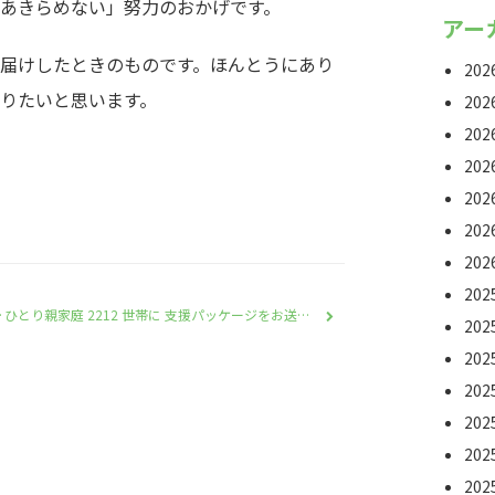
あきらめない」努力のおかげです。
アー
届けしたときのものです。ほんとうにあり
20
りたいと思います。
20
20
20
20
20
20
20
ひとり親家庭 2212 世帯に 支援パッケージをお送りしました〜2月報告
20
20
20
20
20
20