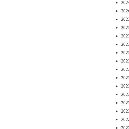
20
20
20
20
20
20
20
20
20
20
20
20
20
20
20
20