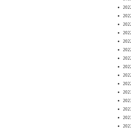
20
20
20
20
20
20
20
20
20
20
20
20
20
20
20