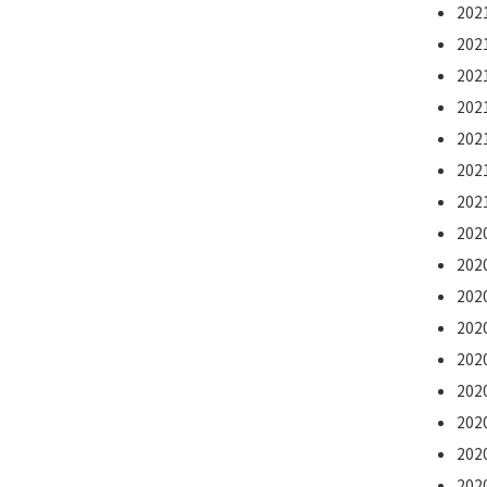
20
20
20
20
20
20
20
20
20
20
20
20
20
20
20
20