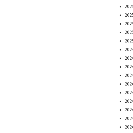
20
20
20
20
20
20
20
20
20
20
20
20
20
20
20