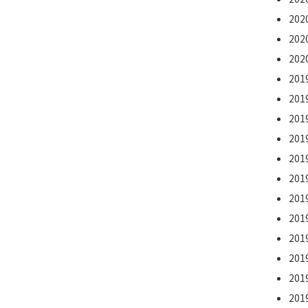
20
20
20
20
20
20
20
20
20
20
20
20
20
20
20