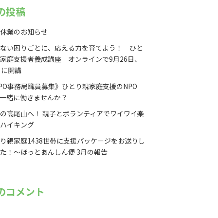
の投稿
休業のお知らせ
ない困りごとに、応える力を育てよう！ ひと
家庭支援者養成講座 オンラインで9月26日、
日に開講
PO事務局職員募集》ひとり親家庭支援のNPO
一緒に働きませんか？
の高尾山へ！ 親子とボランティアでワイワイ楽
ハイキング
り親家庭1438世帯に支援パッケージをお送りし
た！〜ほっとあんしん便 3月の報告
のコメント