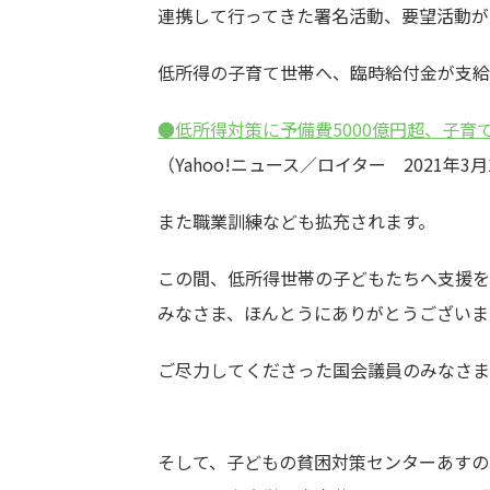
連携して行ってきた署名活動、要望活動が
低所得の子育て世帯へ、臨時給付金が支給
●低所得対策に予備費5000億円超、子育
（Yahoo!ニュース／ロイター 2021年3月
また職業訓練なども拡充されます。
この間、低所得世帯の子どもたちへ支援を
みなさま、ほんとうにありがとうございま
ご尽力してくださった国会議員のみなさま
そして、子どもの貧困対策センターあすのば、キッ