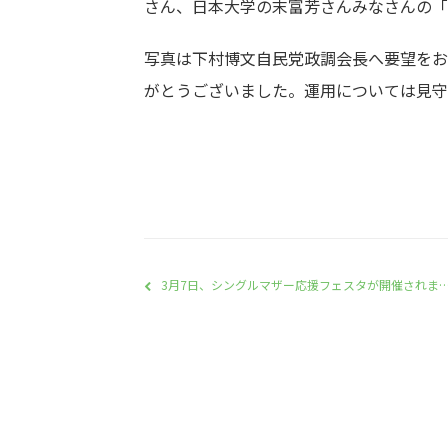
さん、日本大学の末富芳さんみなさんの「
写真は下村博文自民党政調会長へ要望をお
がとうございました。運用については見守
3月7日、シングルマザー応援フェスタが開催されました