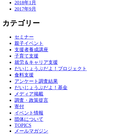
2018年1月
2017年9月
カテゴリー
セミナー
親子イベント
支援者養成講座
子育て支援
就労＆キャリア支援
だいじょうぶだよ！プロジェクト
食料支援
アンケート調査結果
だいじょうぶだよ！基金
メディア掲載
調査・政策提言
寄付
イベント情報
団体について
TOPICS
メールマガジン