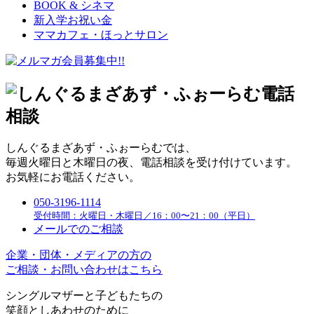
BOOK & シネマ
新入学お祝い金
ママカフェ・ほっとサロン
しんぐるまざあず・ふぉーらむでは、
毎週火曜日と木曜日の夜、電話相談を受け付けています。
お気軽にお電話ください。
050-3196-1114
受付時間：火曜日・木曜日／16：00〜21：00（平日）
メールでのご相談
企業・団体・メディアの方の
ご相談・お問い合わせはこちら
シングルマザーと子どもたちの
笑顔としあわせのために