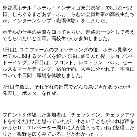
外資系ホテル「ホテル・インディゴ東京渋谷」で8月21〜22
日、しんぐるまざあず・ふぉーらむの会員世帯の高校生たち
が、インターンシップ（職場体験）をしました。
ホテルの仕事の実際を知ってもらい、進路の一つとして考え
てもらいたいと企画。高校生7人が参加しました。
1日目はユニフォームのフィッティングの後、ホテル見学や
ホテルに関するクイズを解いて場に馴染んだ後、ジョブシャ
ドーイング。2日目は、フロント、レストラン、ベル、セー
ルス＆マーケティング、宿泊予約、人事に分かれて、本職に
ついて半日間、職場を体験しました。
2日目午後は、それぞれの部門でどんな気づきがあったかを
発表し、ポスターを作成。
フロントを体験した参加者は「チェックイン、チェックアウ
トをするだけだと思っていたが、小さい子どもがいれば声を
かけたり、エレベーター周りに人が溜まっていれば整理した
りと、視野を広くみていることがわかった」。