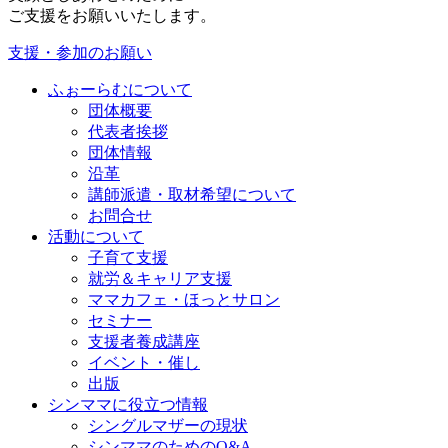
ご支援をお願いいたします。
支援・参加のお願い
ふぉーらむについて
団体概要
代表者挨拶
団体情報
沿革
講師派遣・取材希望について
お問合せ
活動について
子育て支援
就労＆キャリア支援
ママカフェ・ほっとサロン
セミナー
支援者養成講座
イベント・催し
出版
シンママに役立つ情報
シングルマザーの現状
シンママのためのQ&A