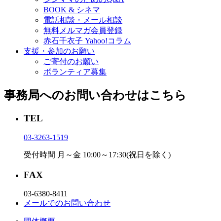
BOOK & シネマ
電話相談・メール相談
無料メルマガ会員登録
赤石千衣子 Yahoo!コラム
支援・参加のお願い
ご寄付のお願い
ボランティア募集
事務局へのお問い合わせはこちら
TEL
03-3263-1519
受付時間 月～金 10:00～17:30(祝日を除く)
FAX
03-6380-8411
メールでのお問い合わせ