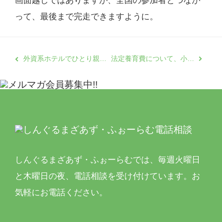
画面越しではありますが、全国の参加者とつなが
って、最後まで完走できますように。
外資系ホテルでひとり親家庭の高校生が職場体験 プロのマルチタスクに発見がたくさん！
法定養育費について、小森雅子理事長がメディア出演
しんぐるまざあず・ふぉーらむでは、
毎週火曜日
と木曜日の夜、電話相談を受け付けています。
お
気軽にお電話ください。