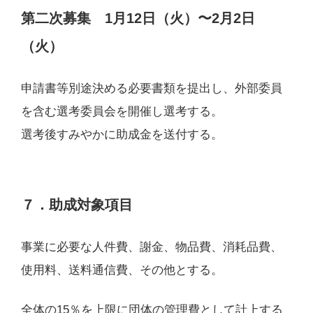
第二次募集 1月12日（火）〜2月2日
（火）
申請書等別途決める必要書類を提出し、外部委員
を含む選考委員会を開催し選考する。
選考後すみやかに助成金を送付する。
７．助成対象項目
事業に必要な人件費、謝金、物品費、消耗品費、
使用料、送料通信費、その他とする。
全体の15％を上限に団体の管理費として計上する