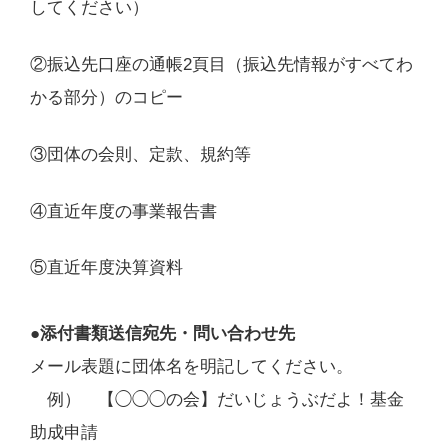
してください）
②振込先口座の通帳2頁目（振込先情報がすべてわ
かる部分）のコピー
③団体の会則、定款、規約等
④直近年度の事業報告書
⑤直近年度決算資料
●
添付書類送信宛先・問い合わせ先
メール表題に団体名を明記してください。
例） 【◯◯◯の会】だいじょうぶだよ！基金
助成申請