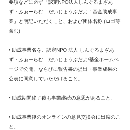
要項などに必ず「認定NPO法人しんぐるまざあ
ず・ふぉーらむ だいじょうぶだよ！基金助成事
業」と明記いただくこと、および団体名称 (ロゴ等
含む)
• 助成事業名を、認定NPO 法人 しんぐるまざあ
ず・ふぉーらむ だいじょうぶだよ!基金ホームペ
ージで公開、ならびに報告書の提出・事業成果の
公表に同意していただけること。
• 助成期間終了後も事業継続の意思があること。
• 助成事業後のオンラインの意見交換会に出席のこ
と。