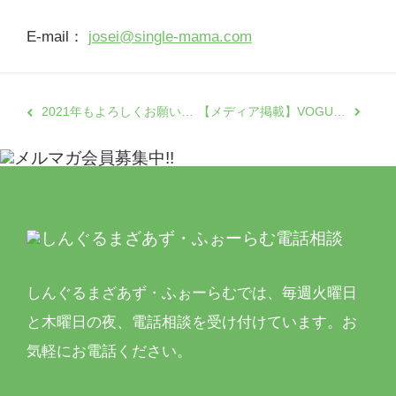
E-mail：
josei@single-mama.com
2021年もよろしくお願いいたします
【メディア掲載】VOGUE誌で日本ロレアル株式会社と連携した就労支援プログラム「未来への扉」が紹介されました
しんぐるまざあず・ふぉーらむでは、
毎週火曜日
と木曜日の夜、電話相談を受け付けています。
お
気軽にお電話ください。