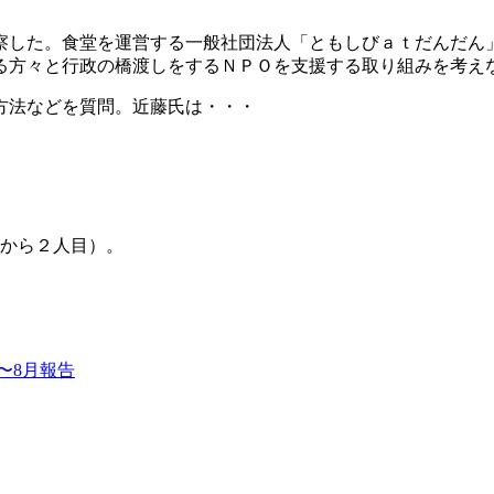
した。食堂を運営する一般社団法人「ともしびａｔだんだん
る方々と行政の橋渡しをするＮＰＯを支援する取り組みを考え
方法などを質問。近藤氏は・・・
から２人目）。
〜8月報告