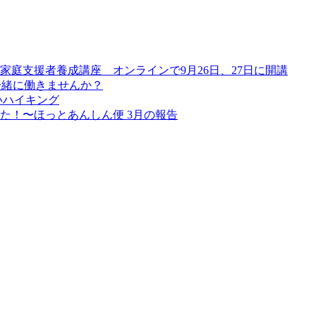
庭支援者養成講座 オンラインで9月26日、27日に開講
一緒に働きませんか？
いハイキング
した！〜ほっとあんしん便 3月の報告