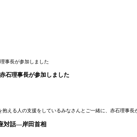
石理事長が参加しました
に赤石理事長が参加しました
を抱える人の支援をしているみなさんとご一緒に、赤石理事長
座対話―岸田首相