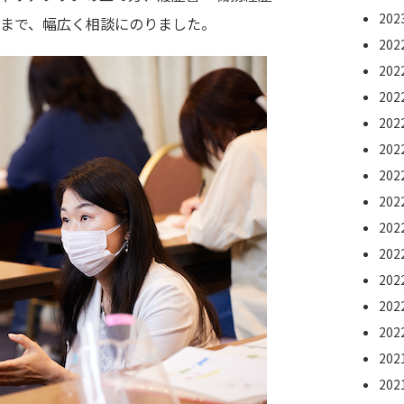
20
まで、幅広く相談にのりました。
20
20
20
20
20
20
20
20
20
20
20
20
20
20