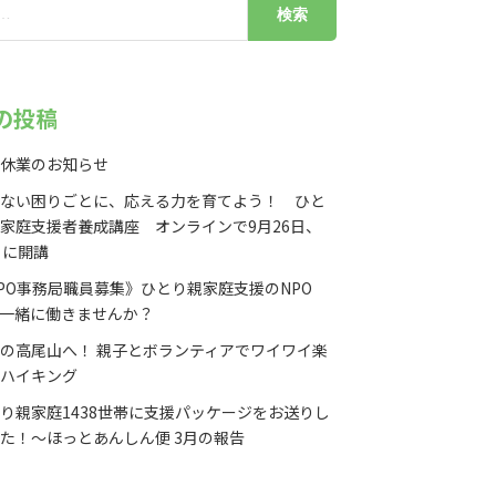
の投稿
休業のお知らせ
ない困りごとに、応える力を育てよう！ ひと
家庭支援者養成講座 オンラインで9月26日、
日に開講
PO事務局職員募集》ひとり親家庭支援のNPO
一緒に働きませんか？
の高尾山へ！ 親子とボランティアでワイワイ楽
ハイキング
り親家庭1438世帯に支援パッケージをお送りし
た！〜ほっとあんしん便 3月の報告