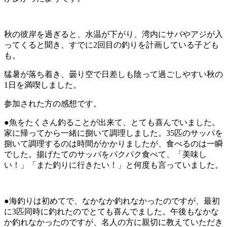
秋の彼岸を過ぎると、水温が下がり、湾内にサバやアジが入
ってくると聞き、すでに2回目の釣りを計画している子ども
も。
猛暑が落ち着き、曇り空で日差しも陰って過ごしやすい秋の
1日を満喫しました。
参加された方の感想です。
●魚をたくさん釣ることが出来て、とても喜んでいました。
家に帰ってから一緒に捌いて調理しました。35匹のサッパを
捌いて調理するのは時間がかかりましたが、食べるのは一瞬
でした。揚げたてのサッパをパクパク食べて、「美味し
い！」「また釣りに行きたい！」と何度も言っていました。
●海釣りは初めてで、なかなか釣れなかったのですが、最初
に3匹同時に釣れたのでとても喜んでました。午後もなかな
か釣れなかったのですが、名人の方に親切に教えていただき