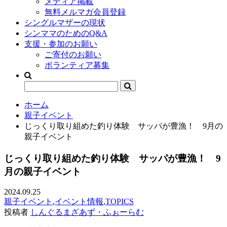
メディア掲載
無料メルマガ会員登録
シングルマザーの現状
シンママのためのQ&A
支援・参加のお願い
ご寄付のお願い
ボランティア募集
ホーム
親子イベント
じっくり取り組めた釣り体験 サッパが豊漁！ 9月の
親子イベント
じっくり取り組めた釣り体験 サッパが豊漁！ 9
月の親子イベント
2024.09.25
親子イベント
,
イベント情報
,
TOPICS
投稿者
しんぐるまざあず・ふぉーらむ