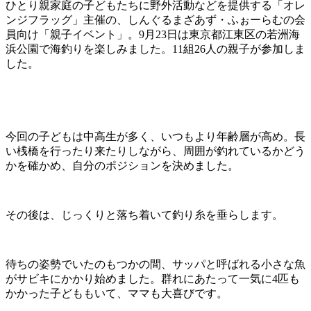
ひとり親家庭の子どもたちに野外活動などを提供する「オレ
ンジフラッグ」主催の、しんぐるまざあず・ふぉーらむの会
員向け「親子イベント」。9月23日は東京都江東区の若洲海
浜公園で海釣りを楽しみました。11組26人の親子が参加しま
した。
今回の子どもは中高生が多く、いつもより年齢層が高め。長
い桟橋を行ったり来たりしながら、周囲が釣れているかどう
かを確かめ、自分のポジションを決めました。
その後は、じっくりと落ち着いて釣り糸を垂らします。
待ちの姿勢でいたのもつかの間、サッパと呼ばれる小さな魚
がサビキにかかり始めました。群れにあたって一気に4匹も
かかった子どももいて、ママも大喜びです。