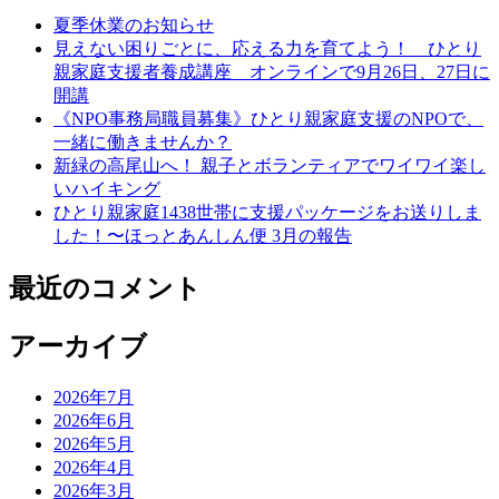
夏季休業のお知らせ
ン
見えない困りごとに、応える力を育てよう！ ひとり
親家庭支援者養成講座 オンラインで9月26日、27日に
開講
《NPO事務局職員募集》ひとり親家庭支援のNPOで、
一緒に働きませんか？
新緑の高尾山へ！ 親子とボランティアでワイワイ楽し
いハイキング
ひとり親家庭1438世帯に支援パッケージをお送りしま
した！〜ほっとあんしん便 3月の報告
最近のコメント
アーカイブ
2026年7月
2026年6月
2026年5月
2026年4月
2026年3月