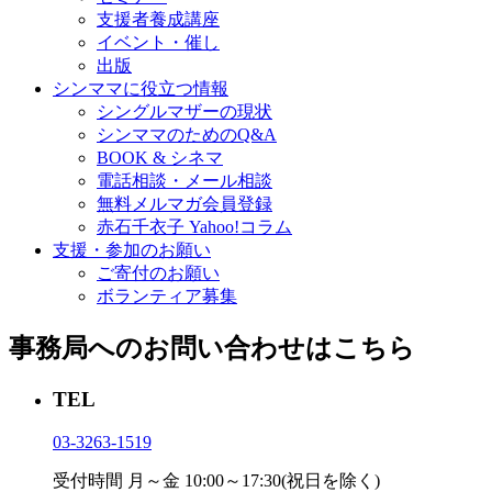
支援者養成講座
イベント・催し
出版
シンママに役立つ情報
シングルマザーの現状
シンママのためのQ&A
BOOK & シネマ
電話相談・メール相談
無料メルマガ会員登録
赤石千衣子 Yahoo!コラム
支援・参加のお願い
ご寄付のお願い
ボランティア募集
事務局へのお問い合わせはこちら
TEL
03-3263-1519
受付時間 月～金 10:00～17:30(祝日を除く)