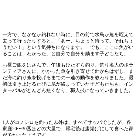
一方で、なかなか釣れない時に、目の前で水鳥が魚を咥えて
去って行ったりすると、「あー、ちょっと待って、それちょ
うだい！」という気持ちになります。「でも、ここに魚がい
ることは、わかった」と自分で自分を励ます子どもたち。
お昼ご飯をはさんで、午後もひたすら釣り。釣り名人のボラ
ンティアさんに、かかった魚を引き寄せて針からはずし、ま
た海に釣り糸を投げるまでの一連の動作を教わりました。最
初は引き上げるたびに糸が絡まっていた子どもたちも、イン
ターバルがどんどん短くなり、職人技になっていきました。
1人がコノシロを釣った以外は、すべてサッパでしたが、各
家庭20〜30匹ほどの大量で、帰宅後は唐揚げにして食べた家
が多かったようです。