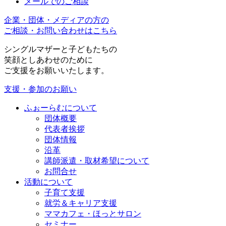
メールでのご相談
企業・団体・メディアの方の
ご相談・お問い合わせはこちら
シングルマザーと子どもたちの
笑顔としあわせのために
ご支援をお願いいたします。
支援・参加のお願い
ふぉーらむについて
団体概要
代表者挨拶
団体情報
沿革
講師派遣・取材希望について
お問合せ
活動について
子育て支援
就労＆キャリア支援
ママカフェ・ほっとサロン
セミナー