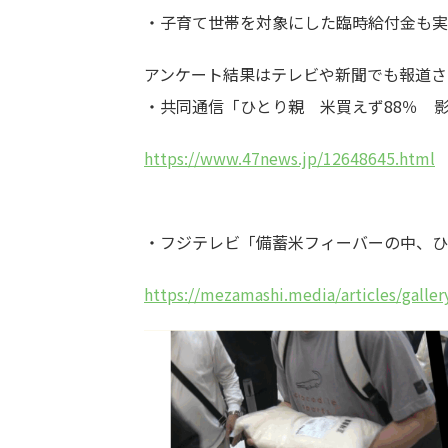
・子育て世帯を対象にした臨時給付金も実
アンケート結果はテレビや新聞でも報道さ
・共同通信「ひとり親 米買えず88％ 
https://www.47news.jp/12648645.html
・フジテレビ「備蓄米フィーバーの中、ひ
https://mezamashi.media/articles/galle