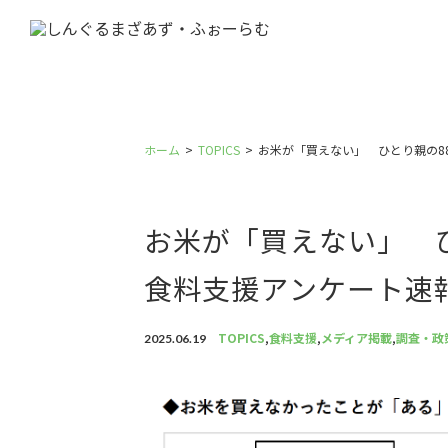
ホーム
TOPICS
お米が「買えない」 ひとり親の8
お米が「買えない」 
食料支援アンケート速
TOPICS
,
食料支援
,
メディア掲載
,
調査・政
2025.06.19