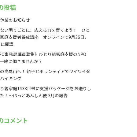
の投稿
休業のお知らせ
ない困りごとに、応える力を育てよう！ ひと
家庭支援者養成講座 オンラインで9月26日、
日に開講
PO事務局職員募集》ひとり親家庭支援のNPO
一緒に働きませんか？
の高尾山へ！ 親子とボランティアでワイワイ楽
ハイキング
り親家庭1438世帯に支援パッケージをお送りし
た！〜ほっとあんしん便 3月の報告
のコメント