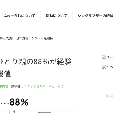
ふぉーらむについて
活動について
シングルマザーの現状
8％が経験 食料支援アンケート速報値
ひとり親の88％が経験
報値
策提言
投稿者
しんぐるまざあず・ふぉーらむ