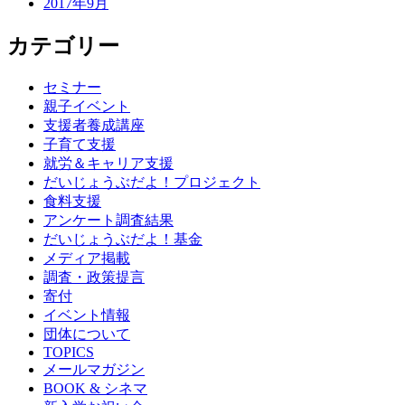
2017年9月
カテゴリー
セミナー
親子イベント
支援者養成講座
子育て支援
就労＆キャリア支援
だいじょうぶだよ！プロジェクト
食料支援
アンケート調査結果
だいじょうぶだよ！基金
メディア掲載
調査・政策提言
寄付
イベント情報
団体について
TOPICS
メールマガジン
BOOK & シネマ