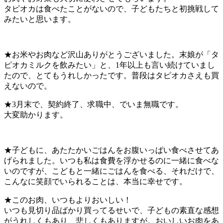
タピオカは食べたことがないので、子どもたちと初挑戦して
みたいと思います。
★お米やお肉など沢山ありがとうございました。末娘が「タ
ピオカミルクを飲みたい」と、1年以上も言い続けていまし
たので、とてもうれしかったです。普段はタピオカさえも買
えないので。
★3月末で、契約終了、求職中、でいま無職です。
大変助かります。
★子どもに、あたたかいごはんをお腹いっぱい食べさせてあ
げられました。いつも私は食費を浮かせるのに一緒に食べな
いのですが、こどもと一緒にごはんを食べる、それだけで、
こんなに笑顔でいられることは、本当に幸せです。
★このお肉、いつもよりおいしい！
いつも見切り品ばかり買ってるせいで、子どもの素直な感想
がうれしくもあり、悲しくもありますが。おいしいお肉をあ