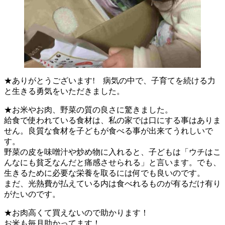
★ありがとうございます! 病気の中で、子育てを続ける力
と生きる勇気をいただきました。
★お米やお肉、野菜の質の良さに驚きました。
給食で使われている食材は、私の家では口にする事はありま
せん。良質な食材を子どもが食べる事が出来てうれしいで
す。
野菜の皮を味噌汁や炒め物に入れると、子どもは「ウチはこ
んなにも貧乏なんだと痛感させられる」と言います。でも、
生きるために必要な栄養を取るには何でも良いのです。
まだ、光熱費が払えている内は食べれるものが有るだけ有り
がたいのです。
★お肉高くて買えないので助かります！
お米も毎月助かってます！