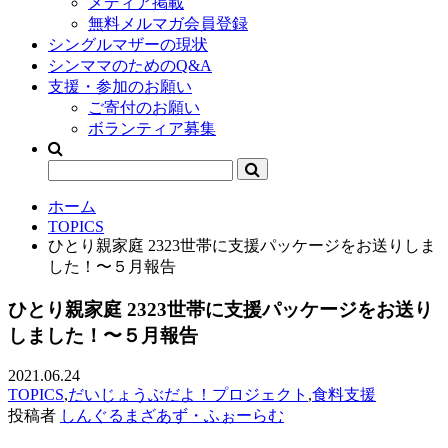
メディア掲載
無料メルマガ会員登録
シングルマザーの現状
シンママのためのQ&A
支援・参加のお願い
ご寄付のお願い
ボランティア募集
ホーム
TOPICS
ひとり親家庭 2323世帯に支援パッケージをお送りしま
した！〜５月報告
ひとり親家庭 2323世帯に支援パッケージをお送り
しました！〜５月報告
2021.06.24
TOPICS
,
だいじょうぶだよ！プロジェクト
,
食料支援
投稿者
しんぐるまざあず・ふぉーらむ