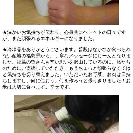
★温かいお気持ちが伝わり、心身共にヘトヘトの日々です
が、また頑張れるエネルギーになりました。
★冷凍品をありがとうございます。普段はなかなか食べられ
ない産地の福島県から。丁寧なメッセージにじーんとなりま
した。福島の皆さんも辛い思いを沢山しているのに、私たち
のためにご支援していただき、もうちょっと頑張らなくては
と気持ちを切り替えました。いただいたお野菜、お肉は日持
ちしますし、何に使おう、何を作ろうと張りきりました！お
米は大切に食べます。幸せです。