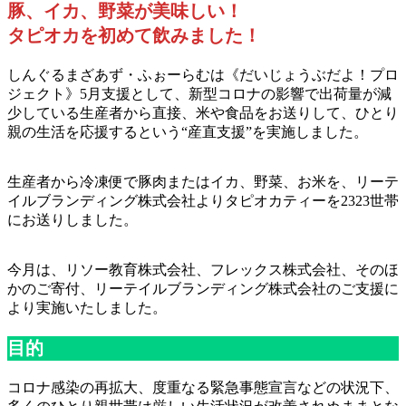
豚、イカ、野菜が美味しい！
タピオカを初めて飲みました！
しんぐるまざあず・ふぉーらむは《だいじょうぶだよ！プロ
ジェクト》5月支援として、新型コロナの影響で出荷量が減
少している生産者から直接、米や食品をお送りして、ひとり
親の生活を応援するという“産直支援”を実施しました。
生産者から冷凍便で豚肉またはイカ、野菜、お米を、リーテ
イルブランディング株式会社よりタピオカティーを2323世帯
にお送りしました。
今月は、リソー教育株式会社、フレックス株式会社、そのほ
かのご寄付、リーテイルブランディング株式会社のご支援に
より実施いたしました。
目的
コロナ感染の再拡大、度重なる緊急事態宣言などの状況下、