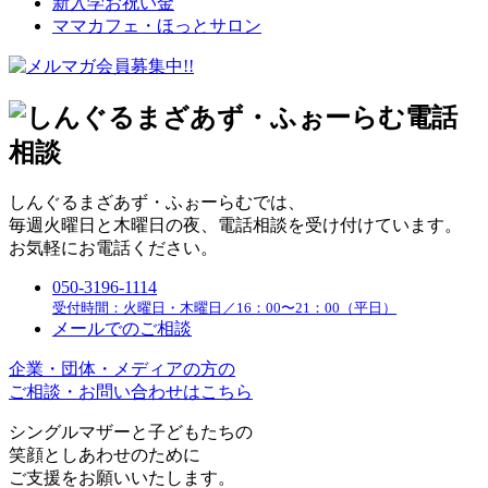
新入学お祝い金
ママカフェ・ほっとサロン
しんぐるまざあず・ふぉーらむでは、
毎週火曜日と木曜日の夜、電話相談を受け付けています。
お気軽にお電話ください。
050-3196-1114
受付時間：火曜日・木曜日／16：00〜21：00（平日）
メールでのご相談
企業・団体・メディアの方の
ご相談・お問い合わせはこちら
シングルマザーと子どもたちの
笑顔としあわせのために
ご支援をお願いいたします。