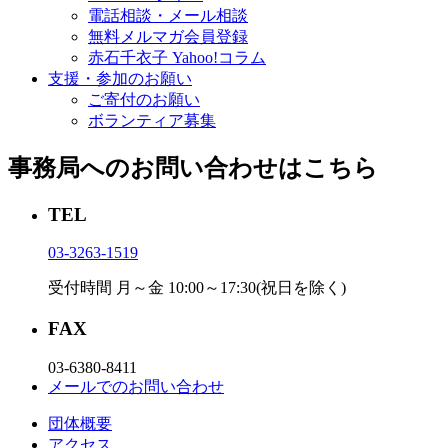
電話相談・メール相談
無料メルマガ会員登録
赤石千衣子 Yahoo!コラム
支援・参加のお願い
ご寄付のお願い
ボランティア募集
事務局へのお問い合わせはこちら
TEL
03-3263-1519
受付時間 月～金 10:00～17:30(祝日を除く)
FAX
03-6380-8411
メールでのお問い合わせ
団体概要
アクセス