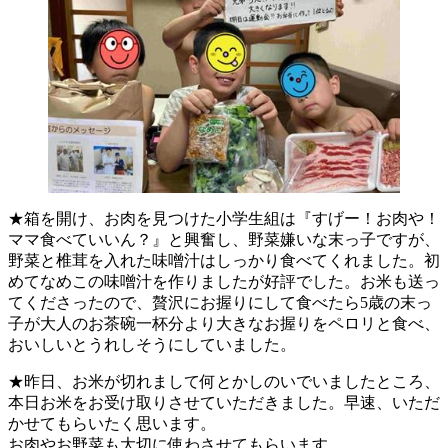
★箱を開け、お肉を見つけた小学生組は『すげー！お肉や！
ママ食べていいん？』と興奮し、野菜嫌いな末っ子ですが、
野菜と椎茸を入れた味噌汁はしっかり食べてくれました。初
めてなめこの味噌汁を作りましたが好評でした。お米も送っ
てくださったので、贅沢にお握りにして食べたら5歳の末っ
子が大人のお茶碗一杯分より大きなお握りをペロリと食べ、
おいしいとうれしそうにしていました。
★昨日、お米が切れまして何とかしのいでいましたところ、
本日お米をお受け取りさせていただきました。早速、いただ
かせてもらいたく思います。
お肉やお野菜も大切に使わさせてもらいます。