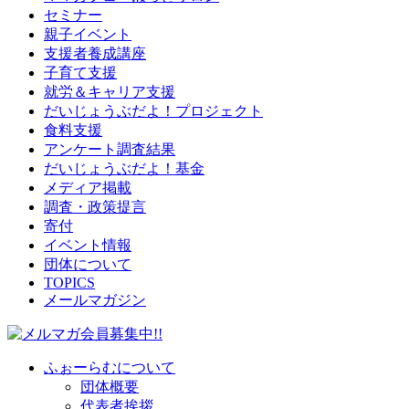
セミナー
親子イベント
支援者養成講座
子育て支援
就労＆キャリア支援
だいじょうぶだよ！プロジェクト
食料支援
アンケート調査結果
だいじょうぶだよ！基金
メディア掲載
調査・政策提言
寄付
イベント情報
団体について
TOPICS
メールマガジン
ふぉーらむについて
団体概要
代表者挨拶