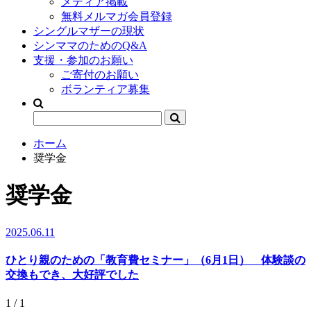
メディア掲載
無料メルマガ会員登録
シングルマザーの現状
シンママのためのQ&A
支援・参加のお願い
ご寄付のお願い
ボランティア募集
ホーム
奨学金
奨学金
2025.06.11
ひとり親のための「教育費セミナー」（6月1日） 体験談の
交換もでき、大好評でした
1 / 1