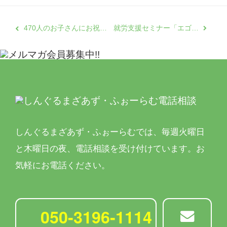
470人のお子さんにお祝い金をお贈りしました ～新入学お祝い金2026～
就労支援セミナー「エゴグラムで見つける強みと履歴書づくり」を開催
しんぐるまざあず・ふぉーらむでは、
毎週火曜日
と木曜日の夜、電話相談を受け付けています。
お
気軽にお電話ください。
050-3196-1114