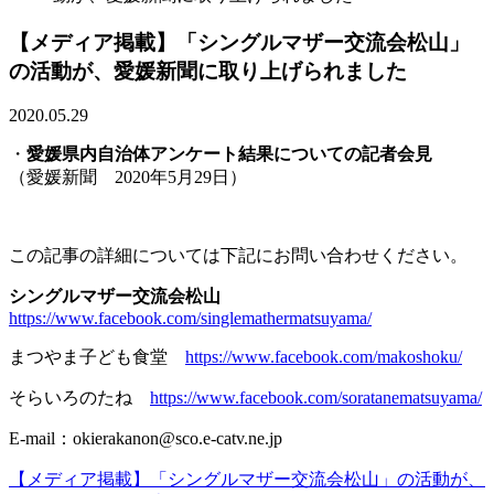
【メディア掲載】「シングルマザー交流会松山」
の活動が、愛媛新聞に取り上げられました
2020.05.29
・
愛媛県内自治体アンケート結果についての記者会見
（愛媛新聞 2020年5月29日）
この記事の詳細については下記にお問い合わせください。
シングルマザー交流会松山
https://www.facebook.com/singlemathermatsuyama/
まつやま子ども食堂
https://www.facebook.com/makoshoku/
そらいろのたね
https://www.facebook.com/soratanematsuyama/
E-mail：okierakanon@sco.e-catv.ne.jp
【メディア掲載】「シングルマザー交流会松山」の活動が、
投