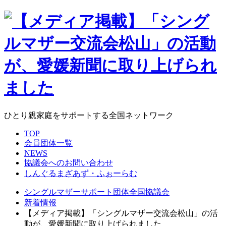
ひとり親家庭をサポートする全国ネットワーク
TOP
会員団体一覧
NEWS
協議会へのお問い合わせ
しんぐるまざあず・ふぉーらむ
シングルマザーサポート団体全国協議会
新着情報
【メディア掲載】「シングルマザー交流会松山」の活
動が、愛媛新聞に取り上げられました