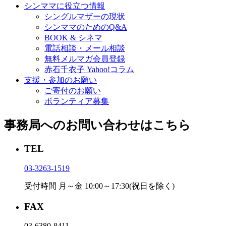
シンママに役立つ情報
シングルマザーの現状
シンママのためのQ&A
BOOK & シネマ
電話相談・メール相談
無料メルマガ会員登録
赤石千衣子 Yahoo!コラム
支援・参加のお願い
ご寄付のお願い
ボランティア募集
事務局へのお問い合わせはこちら
TEL
03-3263-1519
受付時間 月～金 10:00～17:30(祝日を除く)
FAX
03-6380-8411