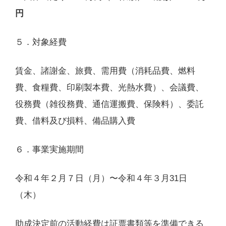
円
５．対象経費
賃金、諸謝金、旅費、需用費（消耗品費、燃料
費、食糧費、印刷製本費、光熱水費）、会議費、
役務費（雑役務費、通信運搬費、保険料）、委託
費、借料及び損料、備品購入費
６．事業実施期間
令和４年２月７日（月）〜令和４年３月31日
（木）
助成決定前の活動経費は証票書類等を準備できる