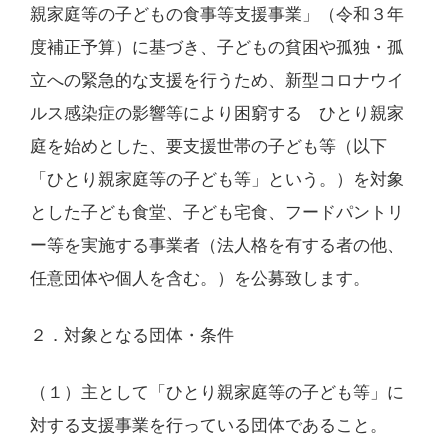
親家庭等の子どもの食事等支援事業」（令和３年
度補正予算）に基づき、子どもの貧困や孤独・孤
立への緊急的な支援を行うため、新型コロナウイ
ルス感染症の影響等により困窮する ひとり親家
庭を始めとした、要支援世帯の子ども等（以下
「ひとり親家庭等の子ども等」という。）を対象
とした子ども食堂、子ども宅食、フードパントリ
ー等を実施する事業者（法人格を有する者の他、
任意団体や個人を含む。）を公募致します。
２．対象となる団体・条件
（１）主として「ひとり親家庭等の子ども等」に
対する支援事業を行っている団体であること。