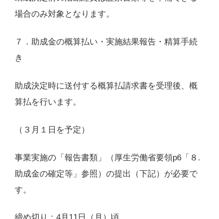
場合のみ対象となります。
７．助成金の概算払い・実施結果報告・精算手続
き
助成決定時に送付する概算払請求書を受理後、概
算払を行います。
（３月１日を予定）
事業実施の「報告書類」（厚生労働省要領p6「８.
助成金の確定等」参照）の提出（下記）が必要で
す。
締め切り：4月11日（月）頃