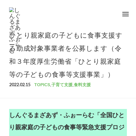
ひとり親家庭の子どもに食事支援す
る助成対象事業者を公募します（令
和３年度厚生労働省「ひとり親家庭
等の子どもの食事等支援事業」）
2022.02.15
TOPICS
,
子育て支援
,
食料支援
しんぐるまざあず・ふぉーらむ「全国ひと
り親家庭の子どもの食事等緊急支援プロジ