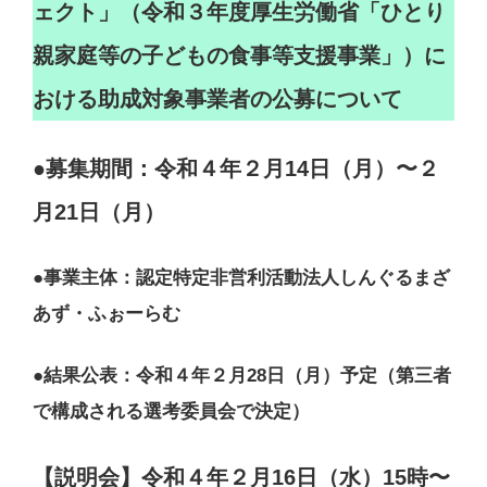
ェクト」（令和３年度厚生労働省「ひとり
親家庭等の子どもの食事等支援事業」）に
おける助成対象事業者の公募について
●
募集期間：令和４年２月14日（月）〜２
月21日（月）
●
事業主体：認定特定非営利活動法人しんぐるまざ
あず・ふぉーらむ
●結果公表：令和４年２月28日（月）予定（第三者
で構成される選考委員会で決定）
【説明会】令和４年２月16日（水）15時〜