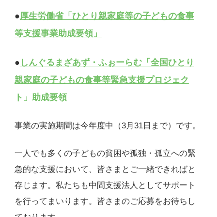
●
厚生労働省「ひとり親家庭等の子どもの食事
等支援事業助成要領」
●
しんぐるまざあず・ふぉーらむ「全国ひとり
親家庭の子どもの食事等緊急支援プロジェク
ト」助成要領
事業の実施期間は今年度中（3月31日まで）です。
一人でも多くの子どもの貧困や孤独・孤立への緊
急的な支援において、皆さまとご一緒できればと
存じます。私たちも中間支援法人としてサポート
を行ってまいります。皆さまのご応募をお待ちし