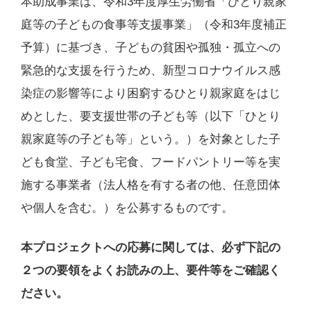
本助成事業は、令和3年度厚生労働省「ひとり親家
庭等の子どもの食事等支援事業」（令和3年度補正
予算）に基づき、子どもの貧困や孤独・孤立への
緊急的な支援を行うため、新型コロナウイルス感
染症の影響等により困窮するひとり親家庭をはじ
めとした、要支援世帯の子ども等（以下「ひとり
親家庭等の子ども等」という。）を対象とした子
ども食堂、子ども宅食、フードパントリー等を実
施する事業者（法人格を有する者の他、任意団体
や個人を含む。）を公募するものです。
本プロジェクトへの応募に関しては、必ず下記の
２つの要領をよくお読みの上、要件等をご確認く
ださい。