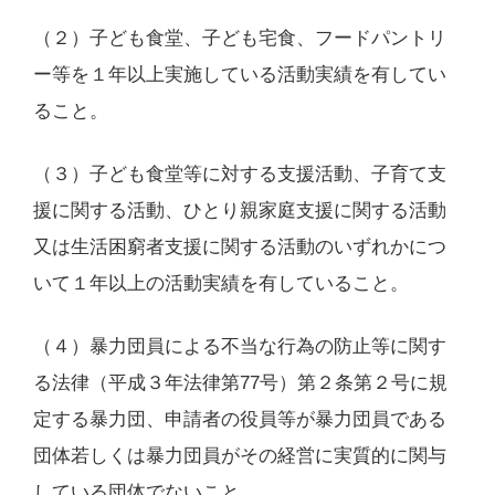
（２）子ども食堂、子ども宅食、フードパントリ
ー等を１年以上実施している活動実績を有してい
ること。
（３）子ども食堂等に対する支援活動、子育て支
援に関する活動、ひとり親家庭支援に関する活動
又は生活困窮者支援に関する活動のいずれかにつ
いて１年以上の活動実績を有していること。
（４）暴力団員による不当な行為の防止等に関す
る法律（平成３年法律第77号）第２条第２号に規
定する暴力団、申請者の役員等が暴力団員である
団体若しくは暴力団員がその経営に実質的に関与
している団体でないこと。