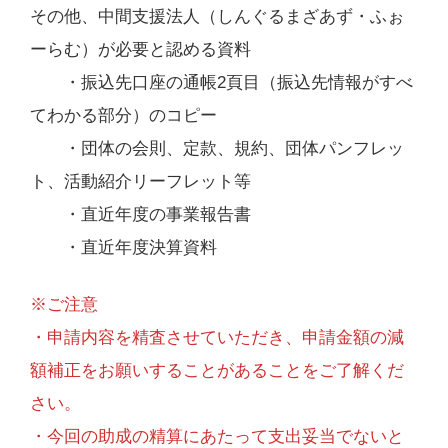
その他、中間支援法人（しんぐるまざあず・ふぉ
ーらむ）が必要と認める資料
・振込先口座の通帳2頁目（振込先情報がすべ
てわかる部分）のコピー
・団体の会則、定款、規約、団体パンフレッ
ト、活動紹介リーフレット等
・直近年度の事業報告書
・直近年度決算資料
※ご注意
・申請内容を精査させていただき、申請金額の減
額補正をお願いすることがあることをご了解くだ
さい。
・今回の助成の精算にあたって支出妥当でないと