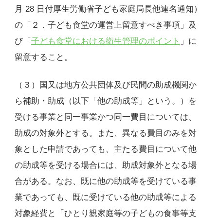
月 28 日付厚生労働省子ども家庭局長他連名通知）
の「２．子ども食堂の運営上留意すべき事項」及
び「
子ども食堂における衛生管理のポイント
」に
留意すること。
（３）国又は地方公共団体及び民間の助成機関か
ら補助・助成（以下「他の助成等」という。）を
受ける事業と同一事業かつ同一費目については、
助成の対象外とする。また、異なる費目のみを対
象とした申請であっても、主たる費目について他
の助成等を受ける場合には、助成対象外となる場
合がある。なお、既に他の助成等を受けている事
業であっても、既に受けている他の助成等による
対象経費と「ひとり親家庭等の子どもの食事等支