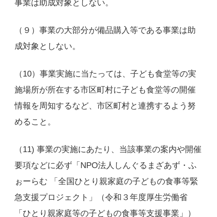
事業は助成対象としない。
（９）事業の大部分が備品購入等である事業は助
成対象としない。
（10）事業実施に当たっては、子ども食堂等の実
施場所が所在する市区町村に子ども食堂等の開催
情報を周知するなど、市区町村と連携するよう努
めること。
（11) 事業の実施にあたり、当該事業の案内や開催
要項などに必ず「NPO法人しんぐるまざあず・ふ
ぉーらむ 「全国ひとり親家庭の子どもの食事等緊
急支援プロジェクト」（令和３年度厚生労働省
「ひとり親家庭等の子どもの食事等支援事業」）