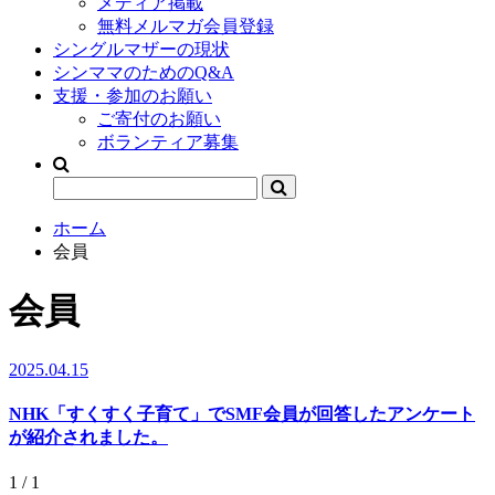
メディア掲載
無料メルマガ会員登録
シングルマザーの現状
シンママのためのQ&A
支援・参加のお願い
ご寄付のお願い
ボランティア募集
ホーム
会員
会員
2025.04.15
NHK「すくすく子育て」でSMF会員が回答したアンケート
が紹介されました。
1 / 1