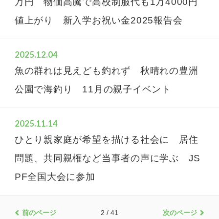
万円 物価高騰で高校制服代も1万4000円
値上がり 新入学お祝い金2025報告会
2025.12.04
魚の群れは見えども釣れず 秋晴れの豊洲
公園で海釣り 11月の親子イベント
2025.11.14
ひとり親家庭が希望を描ける社会に 居住
問題、共同親権など当事者の声に学ぶ JS
PF全国大会に参加
前のページ
2 / 41
次のページ