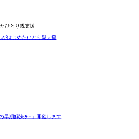
めたひとり親支援
んがはじめたひとり親支援
の早期解決を~」開催します