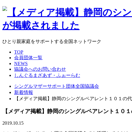
ひとり親家庭をサポートする全国ネットワーク
TOP
会員団体一覧
NEWS
協議会へのお問い合わせ
しんぐるまざあず・ふぉーらむ
シングルマザーサポート団体全国協議会
新着情報
【メディア掲載】静岡のシングルペアレント１０１の代
【メディア掲載】静岡のシングルペアレント１０１
2019.10.15