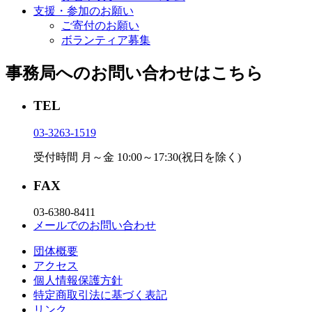
支援・参加のお願い
ご寄付のお願い
ボランティア募集
事務局へのお問い合わせはこちら
TEL
03-3263-1519
受付時間 月～金 10:00～17:30(祝日を除く)
FAX
03-6380-8411
メールでのお問い合わせ
団体概要
アクセス
個⼈情報保護⽅針
特定商取引法に基づく表記
リンク