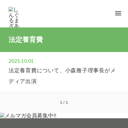
法定養育費
2025.10.01
法定養育費について、小森雅子理事長がメ
ディア出演
1 / 1