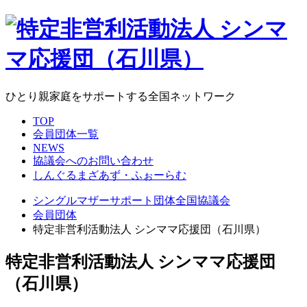
ひとり親家庭をサポートする全国ネットワーク
TOP
会員団体一覧
NEWS
協議会へのお問い合わせ
しんぐるまざあず・ふぉーらむ
シングルマザーサポート団体全国協議会
会員団体
特定非営利活動法人 シンママ応援団（石川県）
特定非営利活動法人 シンママ応援団
（石川県）