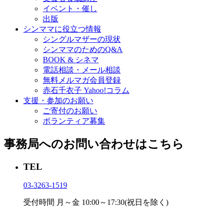
イベント・催し
出版
シンママに役立つ情報
シングルマザーの現状
シンママのためのQ&A
BOOK & シネマ
電話相談・メール相談
無料メルマガ会員登録
赤石千衣子 Yahoo!コラム
支援・参加のお願い
ご寄付のお願い
ボランティア募集
事務局へのお問い合わせはこちら
TEL
03-3263-1519
受付時間 月～金 10:00～17:30(祝日を除く)