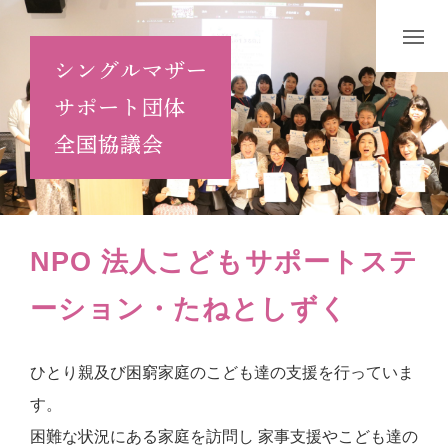
NPO 法人こどもサポートステ
ーション・たねとしずく
ひとり親及び困窮家庭のこども達の支援を行っていま
す。
困難な状況にある家庭を訪問し 家事支援やこども達の