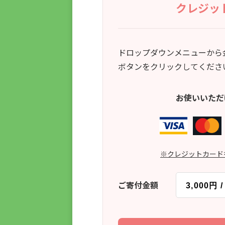
クレジッ
ドロップダウンメニューから
FAX
03-6380
ボタンをクリックしてくださ
お使いいただ
※クレジットカード
ご寄付金額