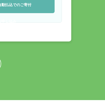
自動払込でのご寄付
お申し込み