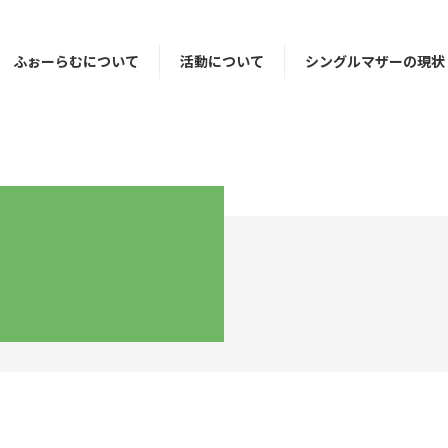
ふぉーらむについて
活動について
シングルマザーの現状