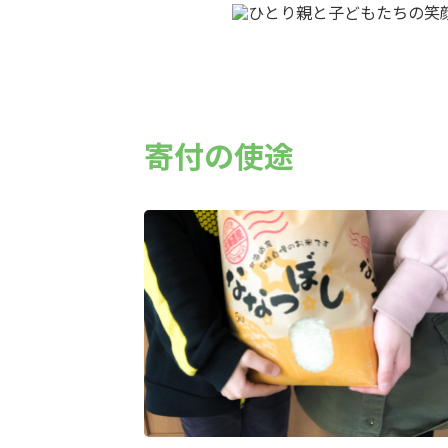
寄付の使途