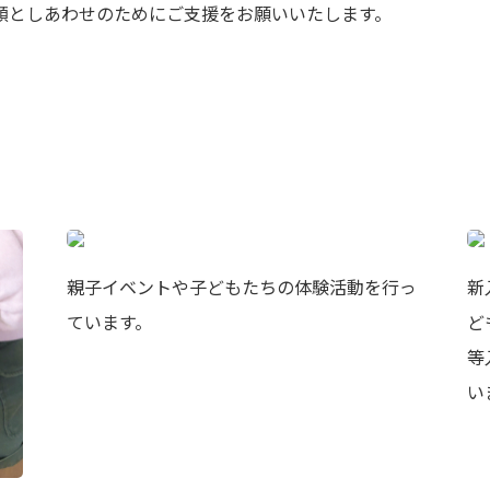
親子イベントや子どもたちの体験活動を行っ
新
ています。
ど
等
い