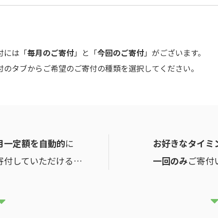
付には「
毎月のご寄付
」と「
今回のご寄付
」がございます。
付のタブからご希望のご寄付の種類を選択してください。
月一定額を
自動的
に
お好きなタイミ
寄付
していただける…
一回のみ
ご寄付