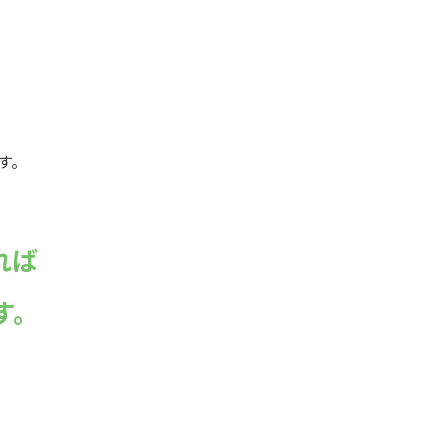
れば
す。