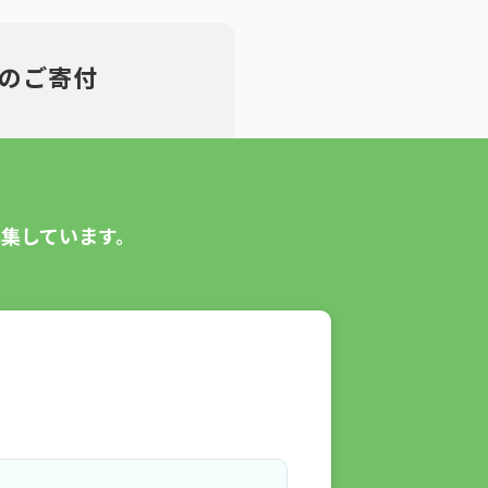
の
ご寄付
募集しています。
お送りください。