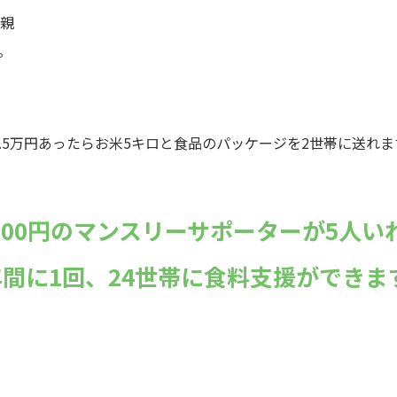
親
。
,000円のマンスリーサポーターが5人い
年間に1回、24世帯に食料支援ができま