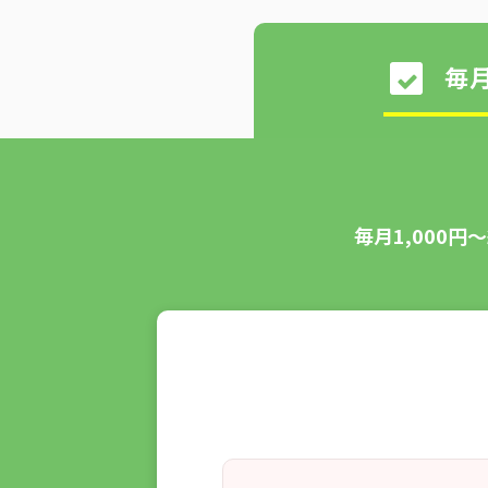
毎
毎月1,000
FAX・メール