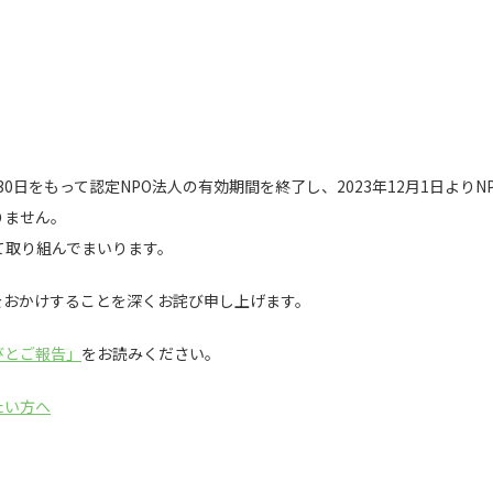
30日をもって認定NPO法人の有効期間を終了し、2023年12月1日より
りません。
て取り組んでまいります。
をおかけすることを深くお詫び申し上げます。
びとご報告」
をお読みください。
たい方へ