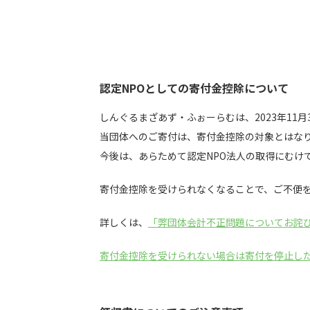
認定NPOとしての寄付金控除について
しんぐるまざあず・ふぉーらむは、2023年11月
当団体へのご寄付は、寄付金控除の対象とはな
今後は、あらためて認定NPO法人の取得にむけ
寄付金控除を受けられなくなることで、ご不便
詳しくは、
「弊団体会計不正問題についてお詫
寄付金控除を受けられない場合は寄付を停止し