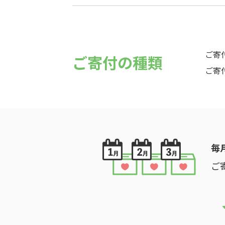
ご寄
ご寄付の種類
ご寄
毎
ご